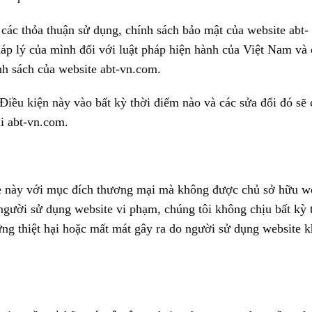
các thỏa thuận sử dụng, chính sách bảo mật của website abt-
áp lý của mình đối với luật pháp hiện hành của Việt Nam và
nh sách của website abt-vn.com.
Điều kiện này vào bất kỳ thời điểm nào và các sửa đổi đó sẽ 
ại abt-vn.com.
te này với mục đích thương mại mà không được chủ sở hữu w
gười sử dụng website vi phạm, chúng tôi không chịu bất kỳ 
hững thiệt hại hoặc mất mát gây ra do người sử dụng website 