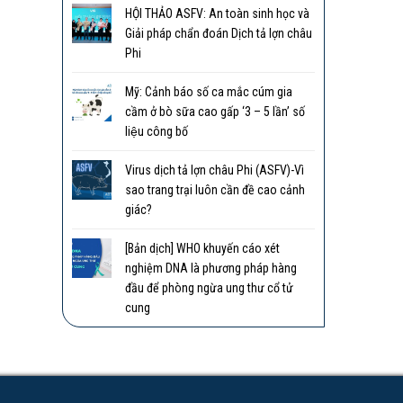
HỘI THẢO ASFV: An toàn sinh học và
Giải pháp chẩn đoán Dịch tả lợn châu
Phi
Mỹ: Cảnh báo số ca mắc cúm gia
cầm ở bò sữa cao gấp ‘3 – 5 lần’ số
liệu công bố
Virus dịch tả lợn châu Phi (ASFV)-Vì
sao trang trại luôn cần đề cao cảnh
giác?
[Bản dịch] WHO khuyến cáo xét
nghiệm DNA là phương pháp hàng
đầu để phòng ngừa ung thư cổ tử
cung