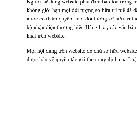
Người sử dụng website phải đảm bảo tôn trọng m
không giới hạn mọi đối tượng sở hữu trí tuệ đã 
nước có thẩm quyền, mọi đối tượng sở hữu trí tu
bộ nhận diện thương hiệu Hàng hóa, các văn bản 
khai trên website.
Mọi nội dung trên website do chủ sở hữu website
được bảo vệ quyền tác giả theo quy định của Luậ