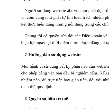
– Người sử dụng website abt-vn.com phải đọc rõ 
vn.com cũng như phải tự tìm hiểu trách nhiệm ph
kết thực hiện đúng những nội dung trong các chí
– Chúng tôi có quyền sửa đổi các Điều khoản và 
hiệu lực ngay tại thời điểm được được đăng tải t
Hướng dẫn sử dụng website
Mọi hành vi sử dụng bất kỳ phần nào của websi
cho phép bằng văn bản đều bị nghiêm cấm. Nếu n
nhiệm nào, dù trực tiếp hay gián tiếp, đối với n
tuân thủ quy định.
Quyền sở hữu trí tuệ