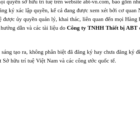
ọi quyền sở hữu trí tuệ trên website abt-vn.com, bao gồm n
đăng ký xác lập quyền, kể cả đang được xem xét bởi cơ quan
ệ được ủy quyền quản lý, khai thác, liên quan đến mọi Hàng 
hướng dẫn và các tài liệu do
Công ty TNHH Thiết bị ABT
 sáng tạo ra, không phân biệt đã đăng ký hay chưa đăng ký đ
t Sở hữu trí tuệ Việt Nam và các công ước quốc tế.