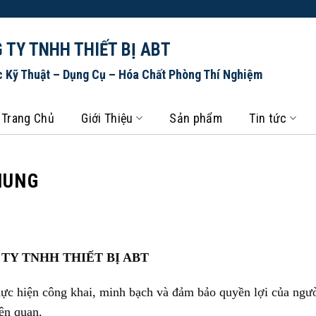
 TY TNHH THIẾT BỊ ABT
c Kỹ Thuật – Dụng Cụ – Hóa Chất Phòng Thí Nghiệm
Trang Chủ
Giới Thiệu
Sản phẩm
Tin tức
HUNG
TY TNHH THIẾT BỊ ABT
hực hiện công khai, minh bạch và đảm bảo quyền lợi của ngư
liên quan.