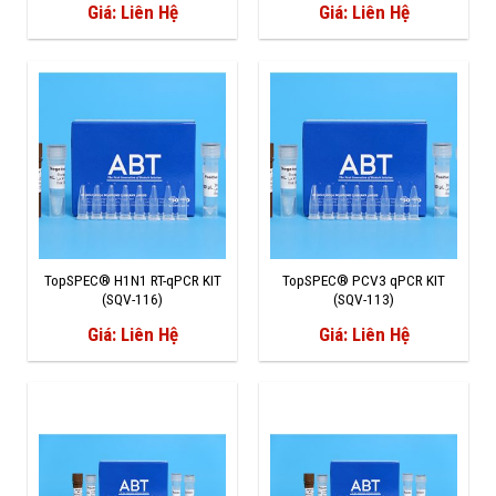
Giá: Liên Hệ
Giá: Liên Hệ
TopSPEC® H1N1 RT-qPCR KIT
TopSPEC® PCV3 qPCR KIT
(SQV-116)
(SQV-113)
Giá: Liên Hệ
Giá: Liên Hệ