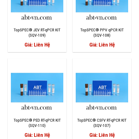
TopSPEC® JEV RT-qPCR KIT
TopSPEC® PPV qPCR KIT
(SQV-109)
(SQV-108)
Giá: Liên Hệ
Giá: Liên Hệ
TopSPEC® PED RT-qPCR KIT
TopSPEC® CSFV RT-qPCR KIT
(SQV-110)
(SQV-107)
Giá: Liên Hệ
Giá: Liên Hệ