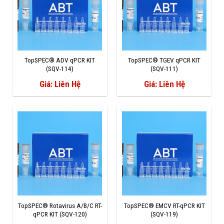
TopSPEC® ADV qPCR KIT
TopSPEC® TGEV qPCR KIT
(SQV-114)
(SQV-111)
Giá: Liên Hệ
Giá: Liên Hệ
TopSPEC® Rotavirus A/B/C RT-
TopSPEC® EMCV RT-qPCR KIT
qPCR KIT (SQV-120)
(SQV-119)