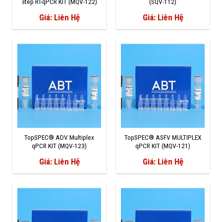
step RT-qPCR KIT (MQV-122)
(SQV-112)
Giá: Liên Hệ
Giá: Liên Hệ
TopSPEC® ADV Multiplex
TopSPEC® ASFV MULTIPLEX
qPCR KIT (MQV-123)
qPCR KIT (MQV-121)
Giá: Liên Hệ
Giá: Liên Hệ