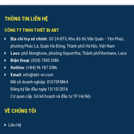
THÔNG TIN LIÊN HỆ
CÔNG TY TNHH THIẾT BỊ ABT
Địa chỉ trụ sở chính:
Số 24-BT3, Khu đô thị Văn Quán – Yên Phúc,
phường Phúc La, Quận Hà Đông, Thành phố Hà Nội, Việt Nam
Laos:
phố Nongbone, phường Xaysettha, Thành phốVientiane, Laos
Điện thoại
: (024) 7300 3386
Hotline:
(+84) 96 187 3386
Email:
info@abt-vn.com
Mã số doanh nghiệp: 0107595864
Đăng ký lần đầu ngày 13/10/2016
Cơ quan cấp: Sở kế hoạch và đầu tư TP. Hà Nội
VỀ CHÚNG TÔI
Liên Hệ