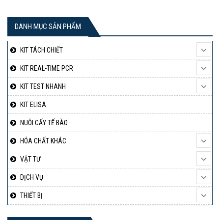
DANH MỤC SẢN PHẨM
KIT TÁCH CHIẾT
KIT REAL-TIME PCR
KIT TEST NHANH
KIT ELISA
NUÔI CẤY TẾ BÀO
HÓA CHẤT KHÁC
VẬT TƯ
DỊCH VỤ
THIẾT BỊ