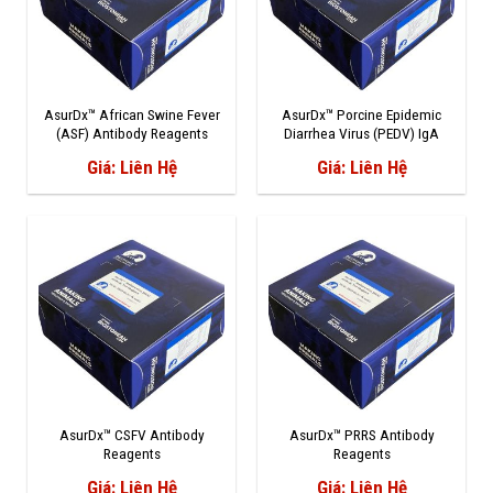
AsurDx™ African Swine Fever
AsurDx™ Porcine Epidemic
(ASF) Antibody Reagents
Diarrhea Virus (PEDV) IgA
Antibody Reagents
Giá: Liên Hệ
Giá: Liên Hệ
AsurDx™ CSFV Antibody
AsurDx™ PRRS Antibody
Reagents
Reagents
Giá: Liên Hệ
Giá: Liên Hệ