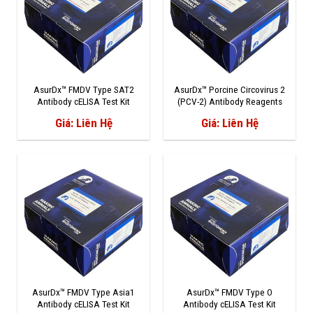
AsurDx™ FMDV Type SAT2
AsurDx™ Porcine Circovirus 2
Antibody cELISA Test Kit
(PCV-2) Antibody Reagents
Giá: Liên Hệ
Giá: Liên Hệ
AsurDx™ FMDV Type Asia1
AsurDx™ FMDV Type O
Antibody cELISA Test Kit
Antibody cELISA Test Kit