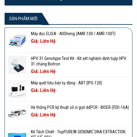
SẢN PHẨM MỚI
Máy đọc ELISA - AllSheng (AMR-100 / AMR-100T)
Giá: Liên Hệ
HPV 31 Genotype Test Kit - Kit xét nghiệm định tuýp HPV
31 chủng Biotron
Giá: Liên Hệ
Máy quét tiêu bản tự động - ABT (IPS-120)
Giá: Liên Hệ
Hệ thống PCR kỹ thuật số vi giọt ddPCR - BIOER (FDD-16A)
Giá: Liên Hệ
Kit Tách Chiết - TopPURE® GENOMIC DNA EXTRACTION