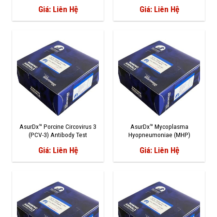
Giá: Liên Hệ
Giá: Liên Hệ
AsurDx™ Porcine Circovirus 3
AsurDx™ Mycoplasma
(PCV-3) Antibody Test
Hyopneumoniae (MHP)
Antibody Reagents
Giá: Liên Hệ
Giá: Liên Hệ