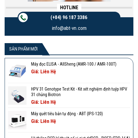
HOTLINE
(+84) 96 187 3386
info@abt-vn.com
SẢN PHẨM MỚI
Máy đọc ELISA - AllSheng (AMR-100 / AMR-100T)
Giá: Liên Hệ
HPV 31 Genotype Test Kit - Kit xét nghiệm định tuýp HPV
31 chủng Biotron
Giá: Liên Hệ
Máy quét tiêu bản tự động - ABT (IPS-120)
Giá: Liên Hệ