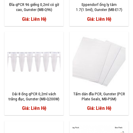
Đĩa qPCR 96 giếng 0,2ml có gờ
Eppendorf ống ly tâm
cao, Gunster (MB-Q96)
1.7(1.5ml), Gunster (MB-E17)
Giá: Liên Hệ
Giá: Liên Hệ
Dải 8 ống qPCR 0,2ml vách
Tấm dán đĩa PCR, Gunster (PCR
trắng đục, Gunster (MB-Q200W)
Plate Seals, MB-PSM)
Giá: Liên Hệ
Giá: Liên Hệ