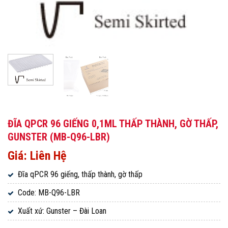
ĐĨA QPCR 96 GIẾNG 0,1ML THẤP THÀNH, GỜ THẤP,
GUNSTER (MB-Q96-LBR)
Giá: Liên Hệ
Đĩa qPCR 96 giếng, thấp thành, gờ thấp
Code: MB-Q96-LBR
Xuất xứ: Gunster – Đài Loan