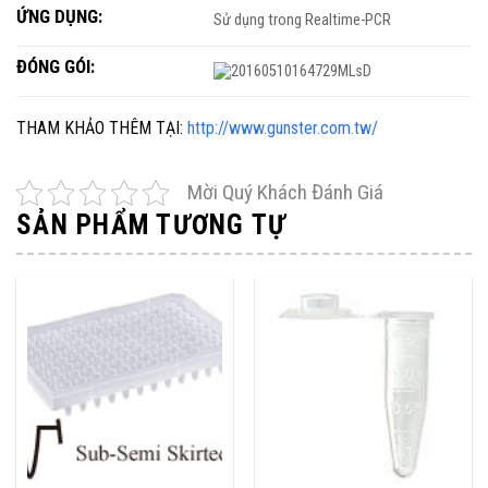
ỨNG DỤNG:
Sử dụng trong Realtime-PCR
ĐÓNG GÓI:
THAM KHẢO THÊM TẠI:
http://www.gunster.com.tw/
Mời Quý Khách Đánh Giá
SẢN PHẨM TƯƠNG TỰ