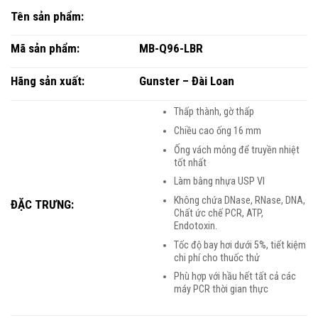
Tên sản phẩm:
Mã sản phẩm:
MB-Q96-LBR
Hãng sản xuất:
Gunster – Đài Loan
Thấp thành, gờ thấp
Chiều cao ống 16 mm
Ống vách mỏng để truyền nhiệt
tốt nhất
Làm bằng nhựa USP VI
Không chứa DNase, RNase, DNA,
ĐẶC TRƯNG:
Chất ức chế PCR, ATP,
Endotoxin.
Tốc độ bay hơi dưới 5%, tiết kiệm
chi phí cho thuốc thử
Phù hợp với hầu hết tất cả các
máy PCR thời gian thực