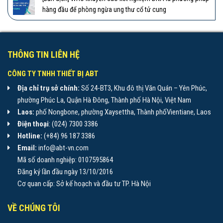
hàng đầu để phòng ngừa ung thư cổ tử cung
THÔNG TIN LIÊN HỆ
CÔNG TY TNHH THIẾT BỊ ABT
Địa chỉ trụ sở chính:
Số 24-BT3, Khu đô thị Văn Quán – Yên Phúc,
phường Phúc La, Quận Hà Đông, Thành phố Hà Nội, Việt Nam
Laos:
phố Nongbone, phường Xaysettha, Thành phốVientiane, Laos
Điện thoại
: (024) 7300 3386
Hotline:
(+84) 96 187 3386
Email:
info@abt-vn.com
Mã số doanh nghiệp: 0107595864
Đăng ký lần đầu ngày 13/10/2016
Cơ quan cấp: Sở kế hoạch và đầu tư TP. Hà Nội
VỀ CHÚNG TÔI