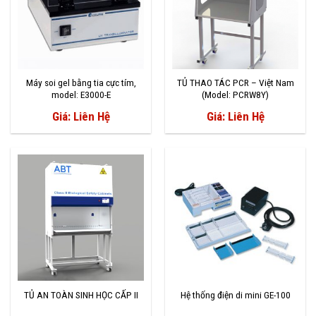
Máy soi gel bằng tia cực tím,
TỦ THAO TÁC PCR – Việt Nam
model: E3000-E
(Model: PCRW8Y)
Giá: Liên Hệ
Giá: Liên Hệ
TỦ AN TOÀN SINH HỌC CẤP II
Hệ thống điện di mini GE-100