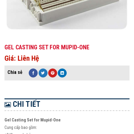
GEL CASTING SET FOR MUPID-ONE
Giá: Liên Hệ
CHI TIẾT
Gel Casting Set for Mupid-One
Cung cấp bao gồm: