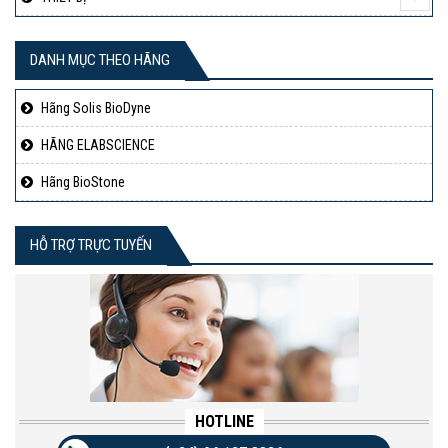
DANH MỤC THEO HÃNG
Hãng Solis BioDyne
HÃNG ELABSCIENCE
Hãng BioStone
HỖ TRỢ TRỰC TUYẾN
HOTLINE