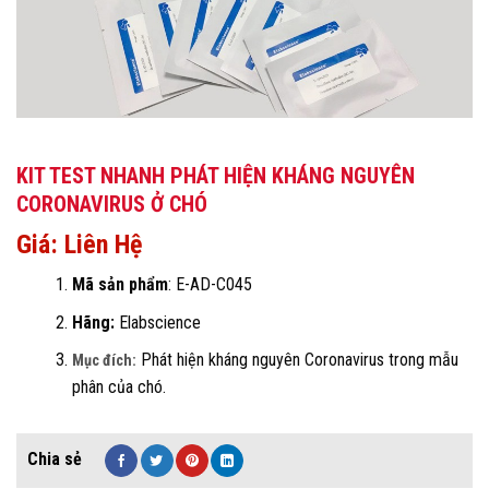
KIT TEST NHANH PHÁT HIỆN KHÁNG NGUYÊN
CORONAVIRUS Ở CHÓ
Giá: Liên Hệ
Mã sản phẩm
:
E-AD-C045
Hãng:
Elabscience
Phát hiện kháng nguyên
Coronavirus
trong
mẫu
Mục đích:
phân của chó.