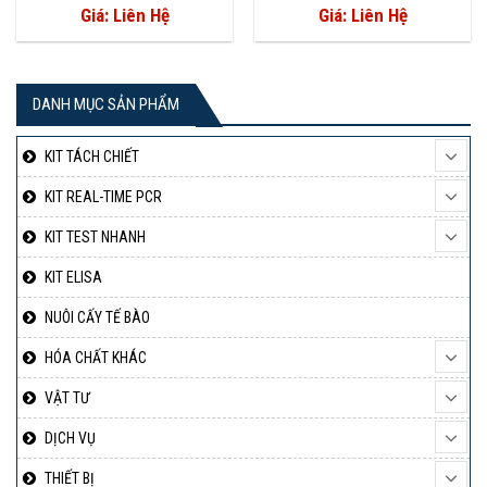
Giá: Liên Hệ
Giá: Liên Hệ
DANH MỤC SẢN PHẨM
KIT TÁCH CHIẾT
KIT REAL-TIME PCR
KIT TEST NHANH
KIT ELISA
NUÔI CẤY TẾ BÀO
HÓA CHẤT KHÁC
VẬT TƯ
DỊCH VỤ
THIẾT BỊ