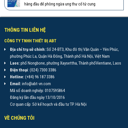
hàng đầu để phòng ngừa ung thư cổ tử cung
THÔNG TIN LIÊN HỆ
CÔNG TY TNHH THIẾT BỊ ABT
Địa chỉ trụ sở chính:
Số 24-BT3, Khu đô thị Văn Quán – Yên Phúc,
phường Phúc La, Quận Hà Đông, Thành phố Hà Nội, Việt Nam
Laos:
phố Nongbone, phường Xaysettha, Thành phốVientiane, Laos
Điện thoại
: (024) 7300 3386
Hotline:
(+84) 96 187 3386
Email:
info@abt-vn.com
Mã số doanh nghiệp: 0107595864
Đăng ký lần đầu ngày 13/10/2016
Cơ quan cấp: Sở kế hoạch và đầu tư TP. Hà Nội
VỀ CHÚNG TÔI