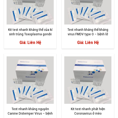
Kit test nhanh kháng thể của kí
Test nhanh kháng thể kháng
sinh trùng Toxoplasma gondii
virus FMDV type O – bệnh lở
mồm long móng
Giá: Liên Hệ
Giá: Liên Hệ
Test nhanh kháng nguyên
Kit test nhanh phát hiện
Canine Distemper Virus – bệnh
Coronavirus ở mèo
sài sốt ở chó