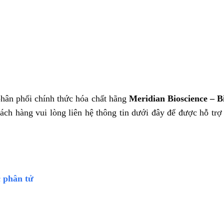
phân phối chính thức hóa chất hãng
Meridian Bioscience – B
ách hàng vui lòng liên hệ thông tin dưới đây để được hỗ trợ
c phân tử