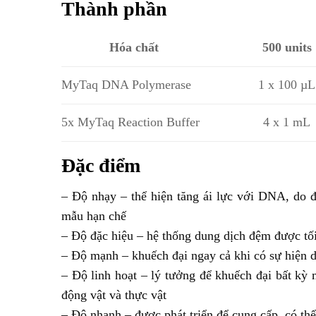
Thành phần
Hóa chất
500 units
MyTaq DNA Polymerase
1 x 100 µL
5x MyTaq Reaction Buffer
4 x 1 mL
Đặc điểm
– Độ nhạy – thể hiện tăng ái lực với DNA, do đ
mẫu hạn chế
– Độ đặc hiệu – hệ thống dung dịch đệm được tố
– Độ mạnh – khuếch đại ngay cả khi có sự hiện 
– Độ linh hoạt – lý tưởng để khuếch đại bất kỳ
động vật và thực vật
– Độ nhanh – được phát triển để cung cấp, có thể