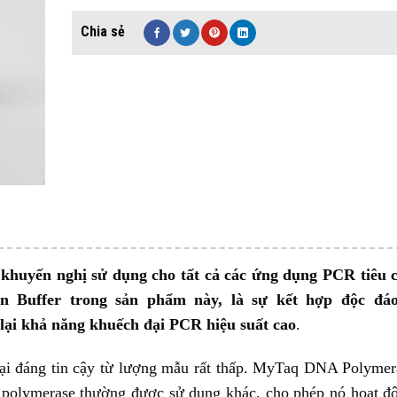
uyến nghị sử dụng cho tất cả các ứng dụng PCR tiêu 
 Buffer trong sản phẩm này, là sự kết hợp độc đáo
lại khả năng khuếch đại PCR hiệu suất cao
.
ại đáng tin cậy từ lượng mẫu rất thấp. MyTaq DNA Polymer
 polymerase thường được sử dụng khác, cho phép nó hoạt độ