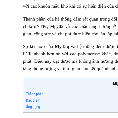
với các khuôn mẫu khó khi có sự hiện diện của 
Thành phần của hệ thống đệm rất quan trọng đối
chứa dNTPs, MgCl2 và các chất tăng cường ở nồn
gian, công sức và chi phí thực hiện các lần lặp lạ
Sự kết hợp của
MyTaq
và hệ thống đệm được t
PCR nhanh hơn so với các polymerase khác, do
phút. Điều này đạt được mà không ảnh hưởng đến
tăng thông lượng và thời gian cho kết quả nhanh
MỤ
Thành phần
Đặc điểm
Ứng dụng