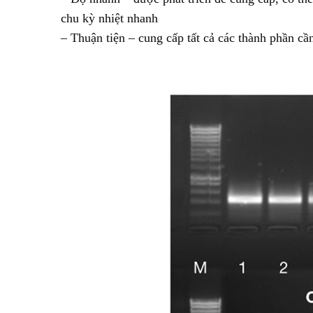
chu kỳ nhiệt nhanh
– Thuận tiện – cung cấp tất cả các thành phần cầ