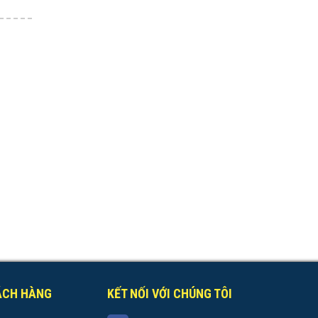
ÁCH HÀNG
KẾT NỐI VỚI CHÚNG TÔI