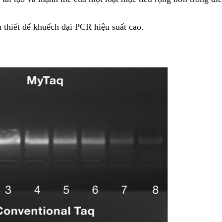
n thiết để khuếch đại PCR hiệu suất cao.