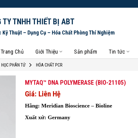
 TY TNHH THIẾT BỊ ABT
c Kỹ Thuật – Dụng Cụ – Hóa Chất Phòng Thí Nghiệm
Trang Chủ
Giới Thiệu
Sản phẩm
Tin tức
H HỌC PHÂN TỬ
HÓA CHẤT PCR
MYTAQ™ DNA POLYMERASE (BIO-21105)
Giá: Liên Hệ
Hãng: Meridian Bioscience – Bioline
Xuất xứ: Germany