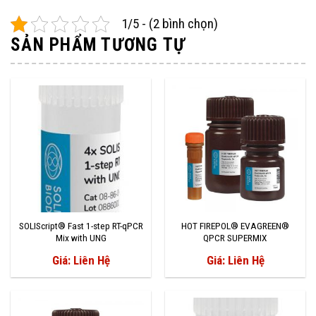
1/5 - (2 bình chọn)
SẢN PHẨM TƯƠNG TỰ
SOLIScript® Fast 1-step RT-qPCR
HOT FIREPOL® EVAGREEN®
Mix with UNG
QPCR SUPERMIX
Giá: Liên Hệ
Giá: Liên Hệ