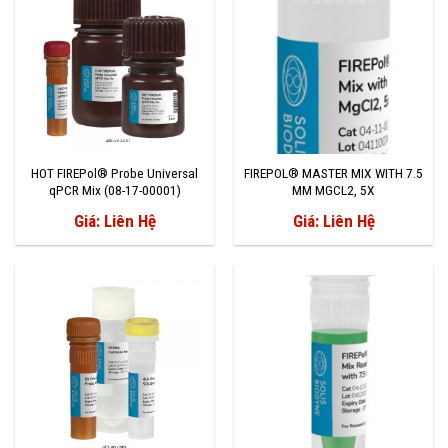
HOT FIREPol® Probe Universal
FIREPOL® MASTER MIX WITH 7.5
qPCR Mix (08-17-00001)
MM MGCL2, 5X
Giá: Liên Hệ
Giá: Liên Hệ