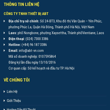
THÔNG TIN LIÊN HỆ
CÔNG TY TNHH THIẾT BỊ ABT
Địa chỉ trụ sở chính:
Số 24-BT3, Khu đô thị Văn Quán – Yên Phúc,
phường Phúc La, Quận Hà Đông, Thành phố Hà Nội, Việt Nam
Laos:
phố Nongbone, phường Xaysettha, Thành phốVientiane, Laos
Điện thoại
: (024) 7300 3386
Hotline:
(+84) 96 187 3386
Email:
info@abt-vn.com
Mã số doanh nghiệp: 0107595864
Đăng ký lần đầu ngày 13/10/2016
Cơ quan cấp: Sở kế hoạch và đầu tư TP. Hà Nội
VỀ CHÚNG TÔI
Liên Hệ
Giới Thiệu
Hướng Dẫn Kỹ Thuật