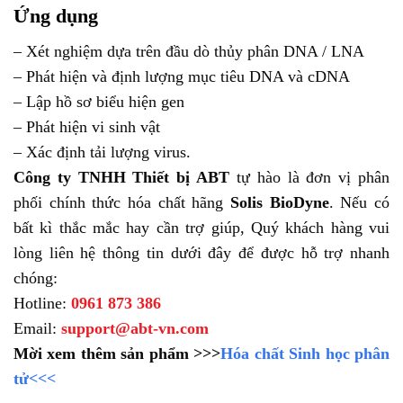
Ứng dụng
– Xét nghiệm dựa trên đầu dò thủy phân DNA / LNA
– Phát hiện và định lượng mục tiêu DNA và cDNA
– Lập hồ sơ biểu hiện gen
– Phát hiện vi sinh vật
– Xác định tải lượng virus.
Công ty TNHH Thiết bị ABT
tự hào là đơn vị phân
phối chính thức hóa chất hãng
Solis BioDyne
. Nếu có
bất kì thắc mắc hay cần trợ giúp, Quý khách hàng vui
lòng liên hệ thông tin dưới đây để được hỗ trợ nhanh
chóng:
Hotline:
0961 873 386
Email:
support@abt-vn.com
Mời xem thêm sản phẩm >>>
Hóa chất Sinh học phân
tử<<<