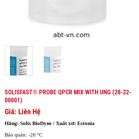
SOLISFAST® PROBE QPCR MIX WITH UNG (28-22-
00001)
Giá: Liên Hệ
Hãng: Solis BioDyne / Xuất xứ: Estonia
Bảo quản: -20 °C