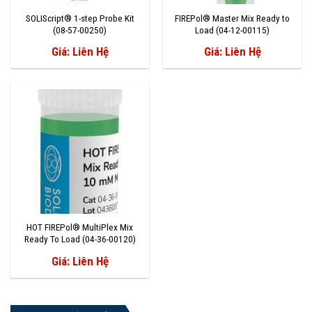
SOLIScript® 1-step Probe Kit
FIREPol® Master Mix Ready to
(08-57-00250)
Load (04-12-00115)
Giá: Liên Hệ
Giá: Liên Hệ
HOT FIREPol® MultiPlex Mix
Ready To Load (04-36-00120)
Giá: Liên Hệ