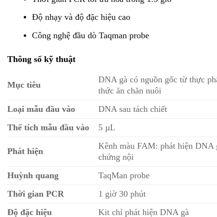
Độ nhạy và độ đặc hiệu cao
Công nghệ đầu dò Taqman probe
Thông số kỹ thuật
DNA gà có nguồn gốc từ thực p
Mục tiêu
thức ăn chăn nuôi
Loại mẫu đầu vào
DNA sau tách chiết
Thể tích mẫu đầu vào
5 µL
Kênh màu FAM: phát hiện DNA 
Phát hiện
chứng nội
Huỳnh quang
TaqMan probe
Thời gian PCR
1 giờ 30 phút
Độ đặc hiệu
Kit chỉ phát hiện DNA gà