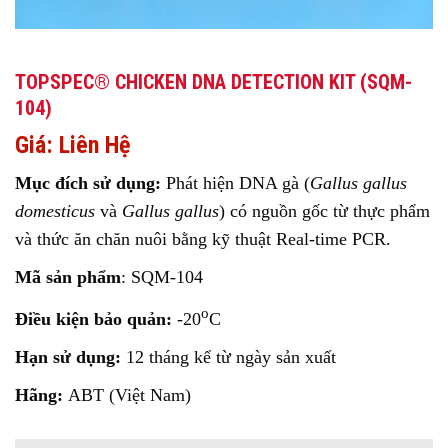
TOPSPEC® CHICKEN DNA DETECTION KIT (SQM-
104)
Giá: Liên Hệ
Mục đích sử dụng:
Phát hiện DNA gà (
Gallus gallus
domesticus
và
Gallus gallus
) có nguồn gốc từ thực phẩm
và thức ăn chăn nuôi bằng kỹ thuật Real-time PCR.
Mã sản phẩm
:
SQM-104
o
Điều kiện bảo quản:
-20
C
Hạn sử dụng:
12 tháng kể từ ngày sản xuất
Hãng:
ABT (Việt Nam)