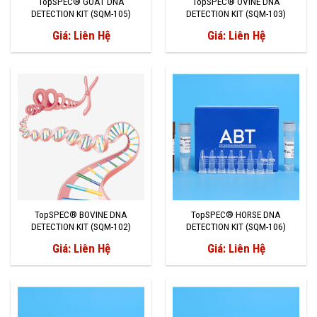
TopSPEC® GOAT DNA
TopSPEC® OVINE DNA
DETECTION KIT (SQM-105)
DETECTION KIT (SQM-103)
Giá: Liên Hệ
Giá: Liên Hệ
TopSPEC® BOVINE DNA
TopSPEC® HORSE DNA
DETECTION KIT (SQM-102)
DETECTION KIT (SQM-106)
Giá: Liên Hệ
Giá: Liên Hệ