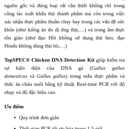
nguồn gốc và đúng loại rất cần thiết không chỉ trong
công tác xuất khẩu thịt thành phẩm mà còn trong việc
xác nhận thực phẩm thuần chay hay trong các vấn đề sức
khỏe (như kiêng ăn do dị ứng thịt,…) và trong ẩm thực
tôn giáo (như đạo Hồi không sử dụng thịt heo, đạo
Hindu không dùng thịt bò,…)
TopSPEC® Chicken DNA Detection Kit
giúp kiểm tra
sự hiện diện của DNA gà (
Gallus gallus
domesticus
và
Gallus gallus
) trong mẫu thực phẩm và
thức ăn chăn nuôi bằng kỹ thuật Real-time PCR với độ
nhạy và độ đặc hiệu cao.
Ưu điểm
Quy trình đơn giản
Thời gian PCR tối ưu hóa trong 1.5 giờ