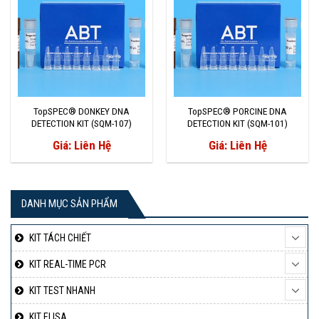
TopSPEC® DONKEY DNA
TopSPEC® PORCINE DNA
DETECTION KIT (SQM-107)
DETECTION KIT (SQM-101)
Giá: Liên Hệ
Giá: Liên Hệ
DANH MỤC SẢN PHẨM
KIT TÁCH CHIẾT
KIT REAL-TIME PCR
KIT TEST NHANH
KIT ELISA