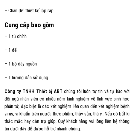
– Chân đế: thiết kế lắp ráp
Cung cấp bao gồm
– 1 tủ chính
– 1 đế
– 1 bộ dây nguồn
– 1 hướng dẫn sử dụng
Công ty TNHH Thiết bị ABT
chúng tôi luôn tự tin và tự hào với
đội ngũ nhân viên có nhiều năm kinh nghiệm về lĩnh vực sinh học
phân tử, đặc biệt là các xét nghiệm liên quan đến xét nghiệm bệnh
virus, vi khuẩn trên người, thực phẩm, thủy sản, thú y…Nếu có bất kì
thắc mắc hay cần trợ giúp, Quý khách hàng vui lòng liên hệ thông
tin dưới đây để được hỗ trợ nhanh chóng: