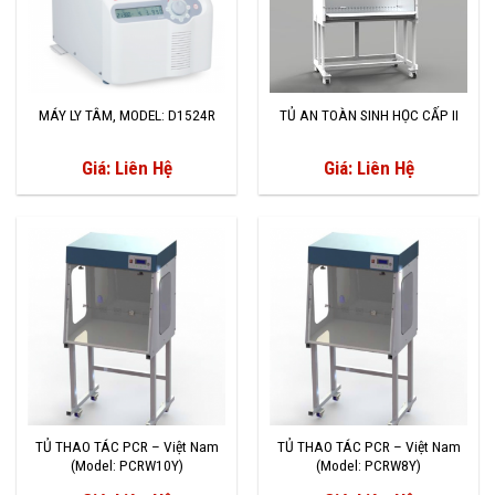
MÁY LY TÂM, MODEL: D1524R
TỦ AN TOÀN SINH HỌC CẤP II
Giá: Liên Hệ
Giá: Liên Hệ
TỦ THAO TÁC PCR – Việt Nam
TỦ THAO TÁC PCR – Việt Nam
(Model: PCRW10Y)
(Model: PCRW8Y)