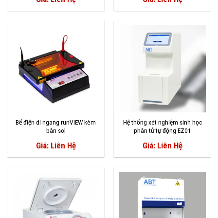
Bể điện di ngang runVIEW kèm
Hệ thống xét nghiệm sinh học
bàn sol
phân tử tự động EZ01
Giá: Liên Hệ
Giá: Liên Hệ