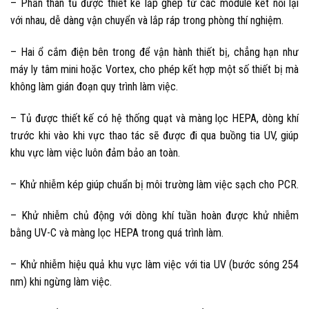
– Phần thân tủ được thiết kế lắp ghép từ các module kết nối lại
với nhau, dễ dàng vận chuyển và lắp ráp trong phòng thí nghiệm.
– Hai ổ cắm điện bên trong để vận hành thiết bị, chẳng hạn như
máy ly tâm mini hoặc Vortex, cho phép kết hợp một số thiết bị mà
không làm gián đoạn quy trình làm việc.
– Tủ được thiết kế có hệ thống quạt và màng lọc HEPA, dòng khí
trước khi vào khi vực thao tác sẽ được đi qua buồng tia UV, giúp
khu vực làm việc luôn đảm bảo an toàn.
– Khử nhiễm kép giúp chuẩn bị môi trường làm việc sạch cho PCR.
– Khử nhiễm chủ động với dòng khí tuần hoàn được khử nhiễm
bằng UV-C và màng lọc HEPA trong quá trình làm.
– Khử nhiễm hiệu quả khu vực làm việc với tia UV (bước sóng 254
nm) khi ngừng làm việc.