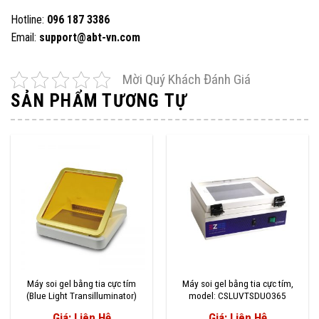
Hotline:
096 187 3386
Email:
support@abt-vn.com
Mời Quý Khách Đánh Giá
SẢN PHẨM TƯƠNG TỰ
Máy soi gel bằng tia cực tím
Máy soi gel bằng tia cực tím,
(Blue Light Transilluminator)
model: CSLUVTSDUO365
Giá: Liên Hệ
Giá: Liên Hệ