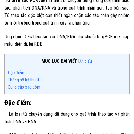
Tủ thao tác PCR ABT
là thiết bị chuyên dụng trong quá trình thao
tác, phân tích DNA/RNA và trong quá trình nhân gen, tạo bản sao.
Tủ thao tác đặc biệt cần thiết ngăn chặn các tác nhân gây nhiễm
từ môi trường trong quá trình xảy ra phản ứng.
Ứng dụng: Các thao tác với DNA/RNA như chuẩn bị qPCR mix, nạp
mẫu, điện di, lai RDB
MỤC LỤC BÀI VIẾT
[
Ẩn giấu
]
Đặc điểm:
Thông số kỹ thuật:
Cung cấp bao gồm
Đặc điểm:
– Là loại tủ chuyên dụng để dùng cho quá trình thao tác và phân
tích DNA và RNA