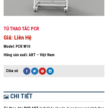
TỦ THAO TÁC PCR
Giá: Liên Hệ
Model: PCR W10
Hãng sản xuất: ABT – Việt Nam
CHI TIẾT