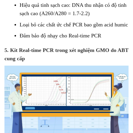
Hiệu quả tinh sạch cao: DNA thu nhận có độ tinh
sạch cao (A260/A280 = 1.7-2.2)
Loại bỏ các chất ức chế PCR bao gồm acid humic
Đảm bảo độ nhạy cho Real-time PCR
5. Kit Real-time PCR trong xét nghiệm GMO do ABT
cung cấp