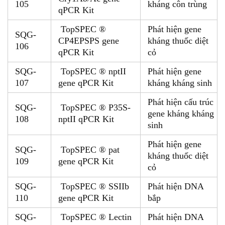
105
kháng côn trùng
qPCR Kit
TopSPEC ®
Phát hiện gene
SQG-
CP4EPSPS gene
kháng thuốc diệt
106
qPCR Kit
cỏ
SQG-
TopSPEC ® nptII
Phát hiện gene
107
gene qPCR Kit
kháng kháng sinh
Phát hiện cấu trúc
SQG-
TopSPEC ® P35S-
gene kháng kháng
108
nptII qPCR Kit
sinh
Phát hiện gene
SQG-
TopSPEC ® pat
kháng thuốc diệt
109
gene qPCR Kit
cỏ
SQG-
TopSPEC ® SSIIb
Phát hiện DNA
110
gene qPCR Kit
bắp
SQG-
TopSPEC ® Lectin
Phát hiện DNA