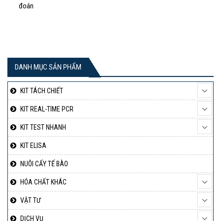
đoán
DANH MỤC SẢN PHẨM
KIT TÁCH CHIẾT
KIT REAL-TIME PCR
KIT TEST NHANH
KIT ELISA
NUÔI CẤY TẾ BÀO
HÓA CHẤT KHÁC
VẬT TƯ
DỊCH VỤ