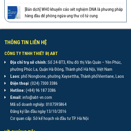
[Bản dịch] WHO khuyến cáo xét nghiệm DNA là phương pháp
hàng đầu để phòng ngừa ung thư cổ tử cung
THÔNG TIN LIÊN HỆ
CÔNG TY TNHH THIẾT BỊ ABT
Địa chỉ trụ sở chính:
Số 24-BT3, Khu đô thị Văn Quán – Yên Phúc,
phường Phúc La, Quận Hà Đông, Thành phố Hà Nội, Việt Nam
Laos:
phố Nongbone, phường Xaysettha, Thành phốVientiane, Laos
Điện thoại
: (024) 7300 3386
Hotline:
(+84) 96 187 3386
Email:
info@abt-vn.com
Mã số doanh nghiệp: 0107595864
Đăng ký lần đầu ngày 13/10/2016
Cơ quan cấp: Sở kế hoạch và đầu tư TP. Hà Nội