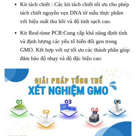
Kit tách chiết : Các kit tách chiết tối ưu cho phép
tách chiết nguyên vẹn DNA từ mẫu thực phẩm
với hiệu suất thu hồi và độ tinh sạch cao.
Kit Real-time PCR:Cung cấp khả năng định tính
và định lượng các yếu tố biến đổi gen trong
GMO. Kết hợp với sự tối ưu các thành phần giúp
đảm bảo độ nhạy và độ đặc hiệu cao.