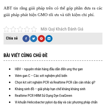
ABT tin rằng giải pháp trên có thể góp phần đưa ra các
giải pháp phát hiện GMO tối ưu và tiết kiệm chi phí.
Mời Quý Khách Đánh Giá
BÀI VIẾT CÙNG CHỦ ĐỀ
HBV – nguyên nhân hàng đầu dẫn đến ung thư gan
Viêm gan C – Các xét nghiệm phổ biến
Chọn kit xét nghiệm PCR và Realtime PCR cần cân nhắc gì?
Kháng sinh đồ – giải pháp hạn chế kháng kháng sinh
Realtime PCR HRM Sử Dụng Dye EvaGreen
Vi khuẩn Helicobacter pylori dạ dày và các phương pháp chẩn