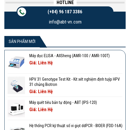
HOTLINE
(+84) 96 187 3386
info@abt-vn.com
SẢN PHẨM MỚI
Máy đọc ELISA - AllSheng (AMR-100 / AMR-100T)
Giá: Liên Hệ
HPV 31 Genotype Test Kit - Kit xét nghiệm định tuýp HPV
31 chủng Biotron
Giá: Liên Hệ
Máy quét tiêu bản tự động - ABT (IPS-120)
Giá: Liên Hệ
Hệ thống PCR kỹ thuật số vi giọt ddPCR - BIOER (FDD-16A)