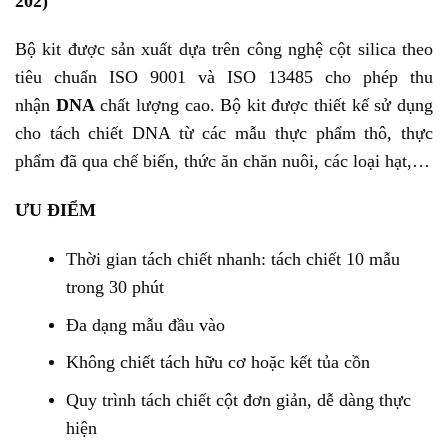
202)
Bộ kit được sản xuất dựa trên công nghệ cột silica theo
tiêu chuẩn ISO 9001 và ISO 13485 cho phép thu
nhận
DNA
chất lượng cao. Bộ kit được thiết kế sử dụng
cho tách chiết DNA từ các mẫu thực phẩm thô, thực
phẩm đã qua chế biến, thức ăn chăn nuôi, các loại hạt,…
ƯU ĐIỂM
Thời gian tách chiết nhanh: tách chiết 10 mẫu
trong 30 phút
Đa dạng mẫu đầu vào
Không chiết tách hữu cơ hoặc kết tủa cồn
Quy trình tách chiết cột đơn giản, dễ dàng thực
hiện