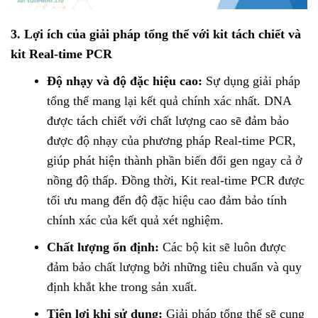
3. Lợi ích của giải pháp tổng thể với kit
tách chiết
và
kit Real-time PCR
Độ nhạy và độ
đặc hiệu
cao:
Sự dụng giải pháp
tổng thể mang lại kết quả chính xác nhất. DNA
được tách chiết với chất lượng cao sẽ đảm bảo
được độ nhạy của phương pháp Real-time PCR,
giúp phát hiện thành phần biến đổi gen ngay cả ở
nồng độ thấp. Đồng thời, Kit real-time PCR được
tối ưu mang đến độ đặc hiệu cao đảm bảo tính
chính xác của kết quả xét nghiệm.
Chất lượng ổn định
:
Các bộ kit sẽ luôn được
đảm bảo chất lượng bởi những tiêu chuẩn và quy
định khắt khe trong sản xuất.
Tiện lợi khi sử dụng
:
Giải pháp tổng thể sẽ cung