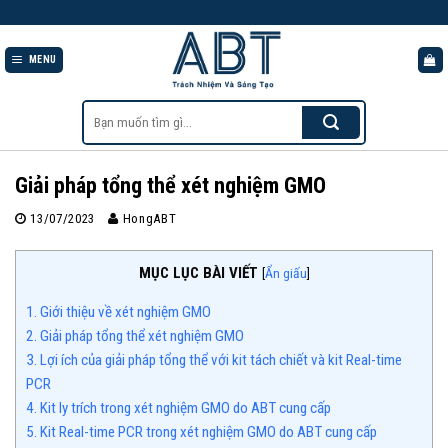
Skip
to
content
MENU
Tìm
kiếm:
Giải pháp tổng thể xét nghiệm GMO
13/07/2023
HongABT
MỤC LỤC BÀI VIẾT
[
Ẩn giấu
]
1. Giới thiệu về xét nghiệm GMO
2. Giải pháp tổng thể xét nghiệm GMO
3. Lợi ích của giải pháp tổng thể với kit tách chiết và kit Real-time
PCR
4. Kit ly trích trong xét nghiệm GMO do ABT cung cấp
5. Kit Real-time PCR trong xét nghiệm GMO do ABT cung cấp