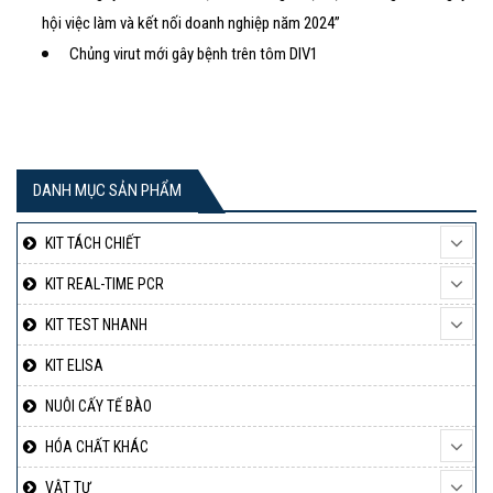
hội việc làm và kết nối doanh nghiệp năm 2024”
Chủng virut mới gây bệnh trên tôm DIV1
DANH MỤC SẢN PHẨM
KIT TÁCH CHIẾT
KIT REAL-TIME PCR
KIT TEST NHANH
KIT ELISA
NUÔI CẤY TẾ BÀO
HÓA CHẤT KHÁC
VẬT TƯ