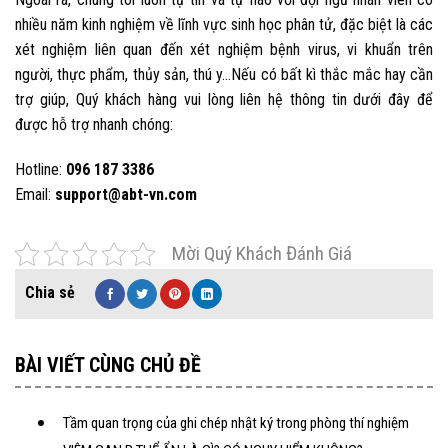
nhiều năm kinh nghiệm về lĩnh vực sinh học phân tử, đặc biệt là các
xét nghiệm liên quan đến xét nghiệm bệnh virus, vi khuẩn trên
người, thực phẩm, thủy sản, thú y…Nếu có bất kì thắc mắc hay cần
trợ giúp, Quý khách hàng vui lòng liên hệ thông tin dưới đây để
được hỗ trợ nhanh chóng:
Hotline:
096 187 3386
Email:
support@abt-vn.com
Mời Quý Khách Đánh Giá
BÀI VIẾT CÙNG CHỦ ĐỀ
Tầm quan trọng của ghi chép nhật ký trong phòng thí nghiệm