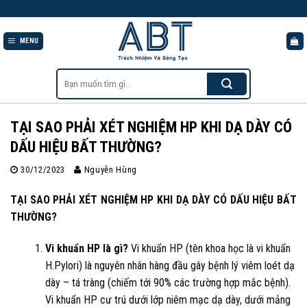
Skip
to
content
MENU
Tìm
kiếm:
TẠI SAO PHẢI XÉT NGHIỆM HP KHI DẠ DÀY CÓ
DẤU HIỆU BẤT THƯỜNG?
30/12/2023
Nguyễn Hùng
TẠI SAO PHẢI XÉT NGHIỆM HP KHI DẠ DÀY CÓ DẤU HIỆU BẤT
THƯỜNG?
Vi khuẩn HP là gì?
Vi khuẩn HP (tên khoa học là vi khuẩn
H.Pylori) là nguyên nhân hàng đầu gây bệnh lý viêm loét dạ
dày – tá tràng (chiếm tới 90% các trường hợp mắc bệnh).
Vi khuẩn HP cư trú dưới lớp niêm mạc dạ dày, dưới mảng