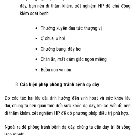
đây, bạn nên đi thăm khám, xét nghiệm HP để chủ động
kiểm soát bệnh:
Thường xuyên đau tức thượng vị
Ợ chua, ợ hơi
Chướng bụng, đầy hơi
Chán ăn, mất cảm giác ngon miệng
Buồn nôn và nôn
Các biện pháp phòng tránh bệnh dạ dày
Do các tác hại lâu dài, ảnh hưởng đến sinh hoạt và sức khỏe lâu
dài, chúng ta nên quan tâm đến sức khỏe dạ dày, khi có vấn đề nên
đi thăm khám, xét nghiệm HP để có phương pháp điều trị phù hợp.
Ngoài ra để phòng tránh bệnh dạ dày, chúng ta cần duy trì lối sống
lành mạnh: