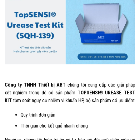
Công ty TNHH Thiết bị ABT
chúng tôi cung cấp các giải pháp
xét nghiệm trong đó có sản phẩm
TOPSENSI® UREASE TEST
KIT
tầm soát nguy cơ nhiễm vi khuẩn HP, bộ sản phẩm có ưu điểm:
Quy trình đơn giản
Thời gian cho kết quả nhanh chóng
Ngoài ra, chúng tôi luôn tự tin và tự hào với đội ngũ nhân viên có