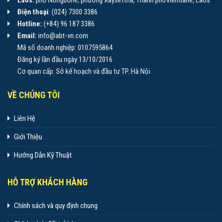
Điện thoại
: (024) 7300 3386
Hotline:
(+84) 96 187 3386
Email:
info@abt-vn.com
Mã số doanh nghiệp: 0107595864
Đăng ký lần đầu ngày 13/10/2016
Cơ quan cấp: Sở kế hoạch và đầu tư TP. Hà Nội
VỀ CHÚNG TÔI
Liên Hệ
Giới Thiệu
Hướng Dẫn Kỹ Thuật
HỖ TRỢ KHÁCH HÀNG
Chính sách và quy định chung