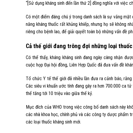
“[Sử dụng kháng sinh đến lần thứ 2] đồng nghĩa với việc chú
Có một điểm đáng chú ý trong danh sách là sự vắng mặt củ
năng kháng thuốc rất khủng khiếp, nhưng họ sẽ không nh
riêng cho bệnh lao, để giải quyết toàn bộ những vấn đề ph
Cả thế giới đang trông đợi những loại thuốc
Có thể thấy, kháng kháng sinh đang ngày càng nhận được
cuộc họp Đại hội đồng, Liên Hợp Quốc đã đưa vấn đề khán
Tổ chức Y tế thế giới đã nhiều lần đưa ra cảnh báo, rằng
Các siêu vi khuẩn ước tính đang gây ra hơn 700.000 ca tử
thể tăng tới 10 triệu vào giữa thế kỷ.
Mục đích của WHO trong việc công bố danh sách này khôn
các nhà khoa học, chính phủ và các công ty dược phẩm tr
các loại thuốc kháng sinh mới.