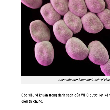
Acinetobacter baumannii, siêu vi kh
Các siêu vi khuẩn trong danh sách của WHO được liệt kê
điều trị chúng.