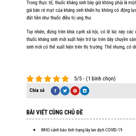
Trong thực tế, thuốc kháng sinh bây giờ không phải là mộ
giá bán rẻ mạt của kháng sinh khiến họ không có động lực
đắt tiền như thuốc điều trị ung thư.
Tuy nhiên, đứng trên khía cạnh xã hội, có lẽ lúc này c
thuốc kháng sinh mới xuất hiện trở lại trên dây chuyền sả
sinh mới có thể xuất hiện trên thị trường. Thế nhưng, có
5/5 - (1 bình chọn)
BÀI VIẾT CÙNG CHỦ ĐỀ
WHO cảnh báo tình trạng lây lan dịch COVID-19