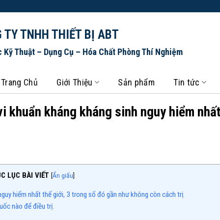
 TY TNHH THIẾT BỊ ABT
c Kỹ Thuật – Dụng Cụ – Hóa Chất Phòng Thí Nghiệm
Trang Chủ
Giới Thiệu
Sản phẩm
Tin tức
i khuẩn kháng kháng sinh nguy hiểm nhất
C LỤC BÀI VIẾT
[
Ẩn giấu
]
uy hiểm nhất thế giới, 3 trong số đó gần như không còn cách trị.
ốc nào để điều trị.