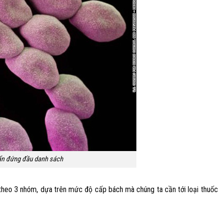
uẩn đứng đầu danh sách
 theo 3 nhóm, dựa trên mức độ cấp bách mà chúng ta cần tới loại thuốc