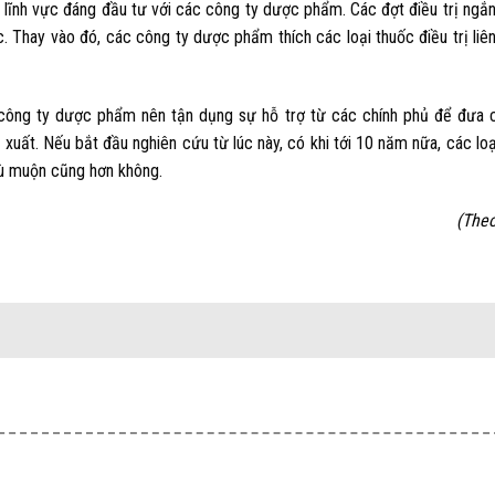
t lĩnh vực đáng đầu tư với các công ty dược phẩm. Các đợt điều trị ngắ
. Thay vào đó, các công ty dược phẩm thích các loại thuốc điều trị liê
ác công ty dược phẩm nên tận dụng sự hỗ trợ từ các chính phủ để đưa c
n xuất. Nếu bắt đầu nghiên cứu từ lúc này, có khi tới 10 năm nữa, các lo
 dù muộn cũng hơn không.
(The