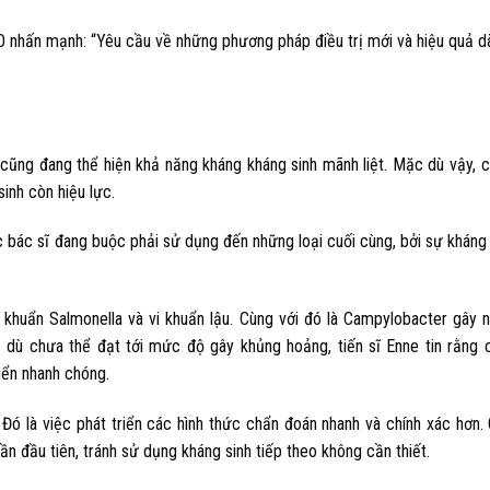
WHO nhấn mạnh: “Yêu cầu về những phương pháp điều trị mới và hiệu quả 
cũng đang thể hiện khả năng kháng kháng sinh mãnh liệt. Mặc dù vậy, c
inh còn hiệu lực.
 bác sĩ đang buộc phải sử dụng đến những loại cuối cùng, bởi sự kháng
 khuẩn Salmonella và vi khuẩn lậu. Cùng với đó là Campylobacter gây 
dù chưa thể đạt tới mức độ gây khủng hoảng, tiến sĩ Enne tin rằng c
iển nhanh chóng.
Đó là việc phát triển các hình thức chẩn đoán nhanh và chính xác hơn.
n đầu tiên, tránh sử dụng kháng sinh tiếp theo không cần thiết.