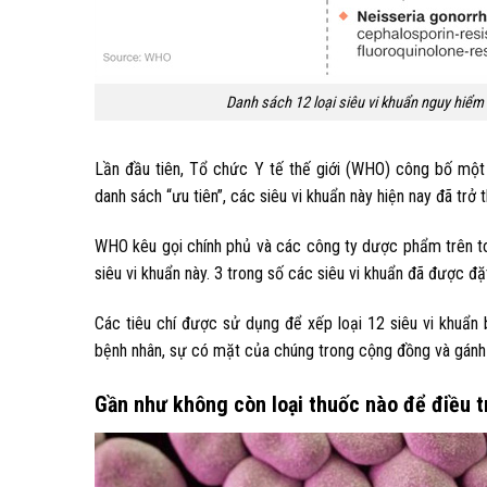
Danh sách 12 loại siêu vi khuẩn nguy hiể
Lần đầu tiên, Tổ chức Y tế thế giới (WHO) công bố một 
danh sách “ưu tiên”, các siêu vi khuẩn này hiện nay đã trở
WHO kêu gọi chính phủ và các công ty dược phẩm trên toà
siêu vi khuẩn này. 3 trong số các siêu vi khuẩn đã được đặ
Các tiêu chí được sử dụng để xếp loại 12 siêu vi khuẩn
bệnh nhân, sự có mặt của chúng trong cộng đồng và gánh n
Gần như không còn loại thuốc nào để điều t